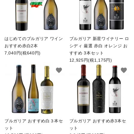
はじめてのブルガリア ワイン
ブルガリア 新星ワイナリー ロ
おすすめ赤白2本
シディ 厳選 赤白 オレンジ お
7,040円(税640円)
すすめ 3本セット
12,925円(税1,175円)
favorite
favorite
ブルガリア おすすめ白３本セ
ブルガリア おすすめ赤3本セ
ット
ット