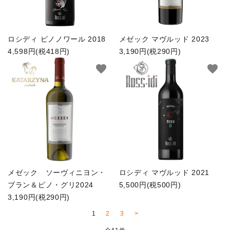
ロシディ ピノノワール 2018
メゼック マヴルッド 2023
4,598円(税418円)
3,190円(税290円)
favorite
favorite
メゼック ソーヴィニヨン・
ロシディ マヴルッド 2021
ブラン＆ピノ・グリ2024
5,500円(税500円)
3,190円(税290円)
1
2
3
>