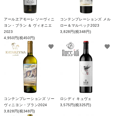
アールヱアモーレ ソーヴィニ
コンテンプレーションズ メル
ヨン・ブラン ＆ ヴィオニエ
ロー＆マルベック2023
2023
3,828円(税348円)
4,950円(税450円)
favorite
favorite
コンテンプレーションズ ソー
ロシディ キュヴェ
ヴィニヨン・ブラン2024
3,575円(税325円)
3,828円(税348円)