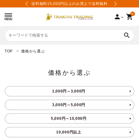
あり
送料無料15,000円以上のお買上で送料無料
限
0
person
shopping_cart
search
TOP
価格から選ぶ
search
価格から選ぶ
カテゴリーから選ぶ
1,000円～3,000円
価格から選ぶ
3,000円～5,000円
会員登録
5,000円～10,000円
会社案内
10,000円以上