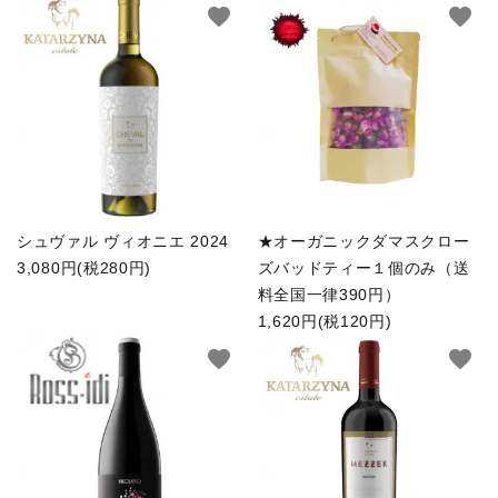
favorite
favorite
シュヴァル ヴィオニエ 2024
★オーガニックダマスクロー
3,080円(税280円)
ズバッドティー１個のみ（送
料全国一律390円）
1,620円(税120円)
favorite
favorite