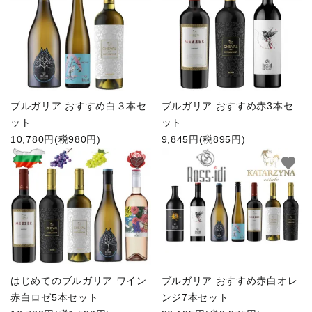
ブルガリア おすすめ白３本セ
ブルガリア おすすめ赤3本セ
ット
ット
10,780円(税980円)
9,845円(税895円)
favorite
favorite
はじめてのブルガリア ワイン
ブルガリア おすすめ赤白オレ
赤白ロゼ5本セット
ンジ7本セット