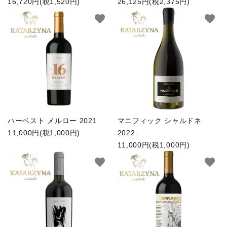
16,720円(税1,520円)
26,125円(税2,375円)
favorite
favorite
ハーベスト メルロー 2021
マニフィック シャルドネ
11,000円(税1,000円)
2022
11,000円(税1,000円)
favorite
favorite