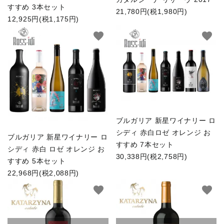
すすめ 3本セット
21,780円(税1,980円)
12,925円(税1,175円)
favorite
favorite
ブルガリア 新星ワイナリー ロ
シディ 赤白ロゼ オレンジ お
ブルガリア 新星ワイナリー ロ
すすめ 7本セット
シディ 赤白 ロゼ オレンジ お
30,338円(税2,758円)
すすめ 5本セット
22,968円(税2,088円)
favorite
favorite