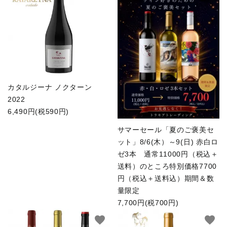
カタルジーナ ノクターン
2022
6,490円(税590円)
サマーセール「夏のご褒美セ
ット」8/6(木）～9(日) 赤白ロ
ゼ3本 通常11000円（税込＋
送料）のところ特別価格7700
円（税込＋送料込）期間＆数
量限定
7,700円(税700円)
favorite
favorite