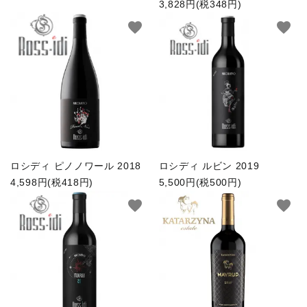
3,828円(税348円)
favorite
favorite
ロシディ ピノノワール 2018
ロシディ ルビン 2019
4,598円(税418円)
5,500円(税500円)
favorite
favorite