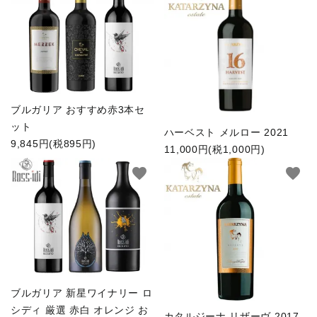
ブルガリア おすすめ赤3本セ
ット
ハーベスト メルロー 2021
9,845円(税895円)
11,000円(税1,000円)
favorite
favorite
ブルガリア 新星ワイナリー ロ
シディ 厳選 赤白 オレンジ お
カタルジーナ リザーヴ 2017