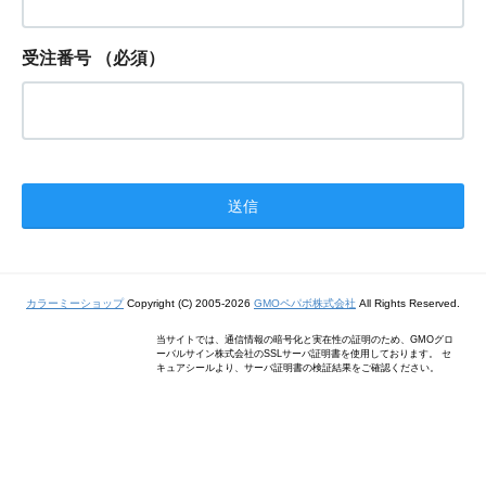
受注番号
（必須）
カラーミーショップ
Copyright (C) 2005-2026
GMOペパボ株式会社
All Rights Reserved.
当サイトでは、通信情報の暗号化と実在性の証明のため、GMOグロ
ーバルサイン株式会社のSSLサーバ証明書を使用しております。 セ
キュアシールより、サーバ証明書の検証結果をご確認ください。