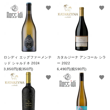
favorite
favorite
ロシディ エッグファーメンテ
カタルジーナ アンコール シラ
ッド シャルドネ 2024
ー 2022
3,850円(税350円)
6,490円(税590円)
favorite
favorite