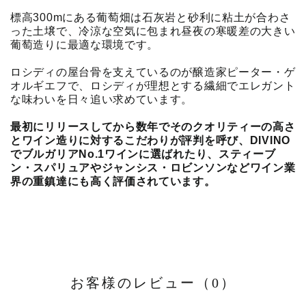
標高300mにある葡萄畑は石灰岩と砂利に粘土が合わさ
った土壌で、冷涼な空気に包まれ昼夜の寒暖差の大きい
葡萄造りに最適な環境です。
ロシディの屋台骨を支えているのが醸造家ピーター・ゲ
オルギエフで、ロシディが理想とする繊細でエレガント
な味わいを日々追い求めています。
最初にリリースしてから数年でそのクオリティーの高さ
とワイン造りに対するこだわりが評判を呼び、DIVINO
でブルガリアNo.1ワインに選ばれたり、スティーブ
ン・スパリュアやジャンシス・ロビンソンなどワイン業
界の重鎮達にも高く評価されています。
お客様のレビュー（0）