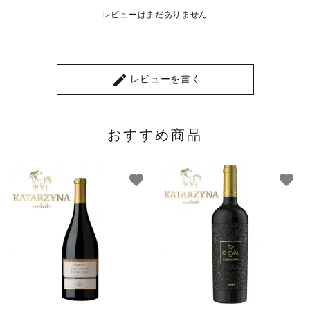
レビューはまだありません
create
レビューを書く
おすすめ商品
favorite
favorite