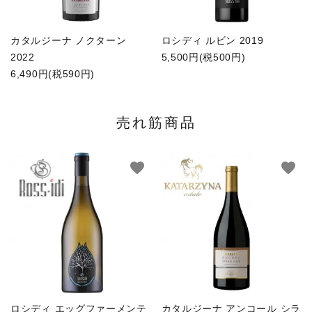
カタルジーナ ノクターン
ロシディ ルビン 2019
2022
5,500円(税500円)
6,490円(税590円)
売れ筋商品
favorite
favorite
ロシディ エッグファーメンテ
カタルジーナ アンコール シラ