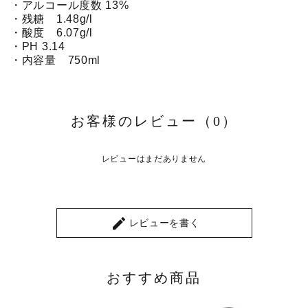
・アルコール度数 13%
・残糖 1.48g/l
・酸度 6.07g/l
・PH 3.14
・内容量 750ml
お客様のレビュー（0）
レビューはまだありません
create
レビューを書く
おすすめ商品