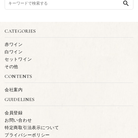
search
CATEGORIES
赤ワイン
白ワイン
セットワイン
その他
CONTENTS
会社案内
GUIDELINES
会員登録
お問い合わせ
特定商取引法表示について
プライバシーポリシー