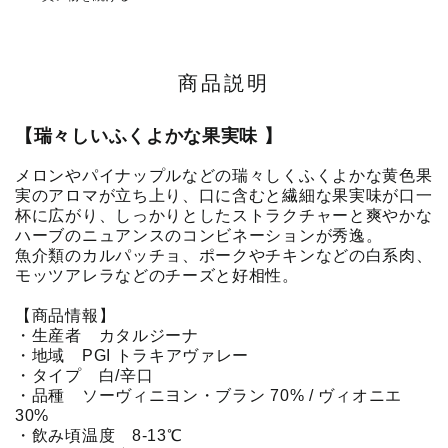
商品説明
【瑞々しいふくよかな果実味 】
メロンやパイナップルなどの瑞々しくふくよかな黄色果
実のアロマが立ち上り、口に含むと繊細な果実味が口一
杯に広がり、しっかりとしたストラクチャーと爽やかな
ハーブのニュアンスのコンビネーションが秀逸。
魚介類のカルパッチョ、ポークやチキンなどの白系肉、
モッツアレラなどのチーズと好相性。
【商品情報】
・生産者 カタルジーナ
・地域 PGI トラキアヴァレー
・タイプ 白/辛口
・品種 ソーヴィニヨン・ブラン 70% / ヴィオニエ
30%
・飲み頃温度 8-13℃