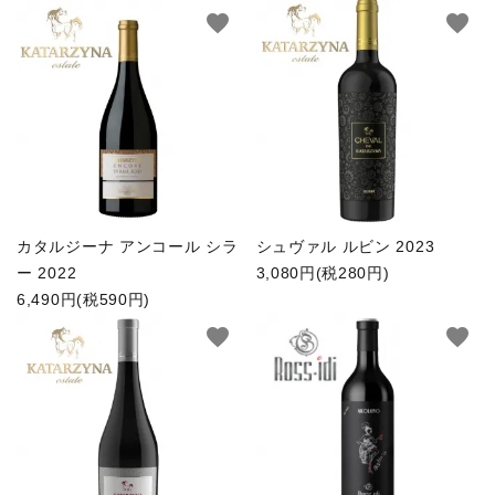
favorite
favorite
カタルジーナ アンコール シラ
シュヴァル ルビン 2023
ー 2022
3,080円(税280円)
6,490円(税590円)
favorite
favorite